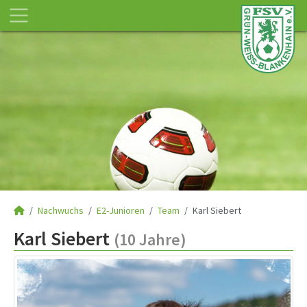
Nachwuchs
E2-Junioren
Team
Karl Siebert
Karl Siebert
(10 Jahre)