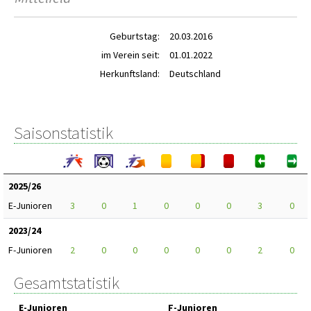
Geburtstag:
20.03.2016
im Verein seit:
01.01.2022
Herkunftsland:
Deutschland
Saisonstatistik
2025/26
E-Junioren
3
0
1
0
0
0
3
0
2023/24
F-Junioren
2
0
0
0
0
0
2
0
Gesamtstatistik
E-Junioren
F-Junioren