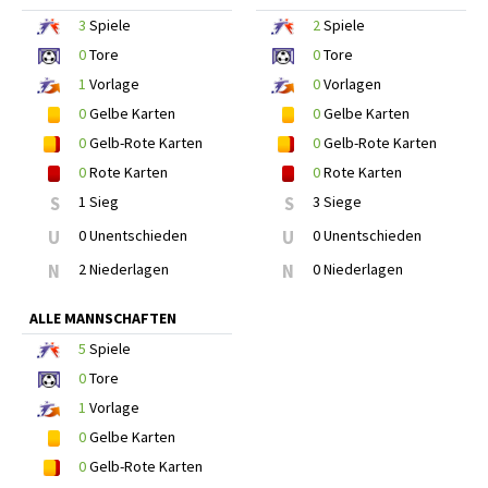
3
Spiele
2
Spiele
0
Tore
0
Tore
1
Vorlage
0
Vorlagen
0
Gelbe Karten
0
Gelbe Karten
0
Gelb-Rote Karten
0
Gelb-Rote Karten
0
Rote Karten
0
Rote Karten
S
1 Sieg
S
3 Siege
U
0 Unentschieden
U
0 Unentschieden
N
2 Niederlagen
N
0 Niederlagen
ALLE MANNSCHAFTEN
5
Spiele
0
Tore
1
Vorlage
0
Gelbe Karten
0
Gelb-Rote Karten