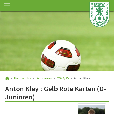
Nachwuchs
D-Junioren
2024/25
Anton Kley
Anton Kley : Gelb Rote Karten (D-
Junioren)