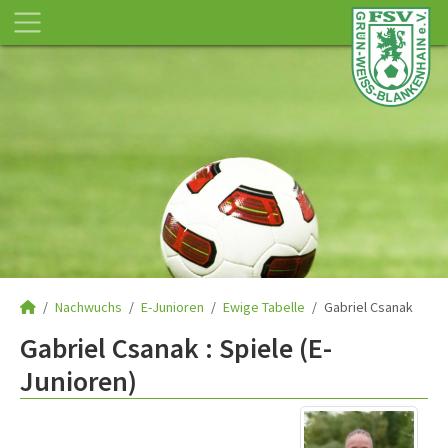
Nachwuchs
E-Junioren
Ewige Tabelle
Gabriel Csanak
Gabriel Csanak : Spiele (E-
Junioren)