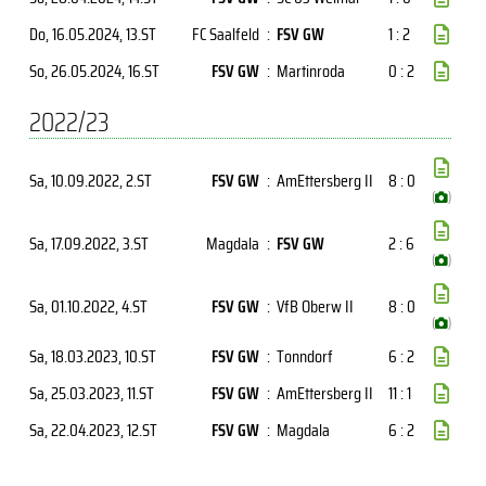
Do, 16.05.2024
, 13.ST
FC Saalfeld
:
FSV GW
1 : 2
So, 26.05.2024
, 16.ST
FSV GW
:
Martinroda
0 : 2
2022/23
Sa, 10.09.2022
, 2.ST
FSV GW
:
AmEttersberg II
8 : 0
(
)
Sa, 17.09.2022
, 3.ST
Magdala
:
FSV GW
2 : 6
(
)
Sa, 01.10.2022
, 4.ST
FSV GW
:
VfB Oberw II
8 : 0
(
)
Sa, 18.03.2023
, 10.ST
FSV GW
:
Tonndorf
6 : 2
Sa, 25.03.2023
, 11.ST
FSV GW
:
AmEttersberg II
11 : 1
Sa, 22.04.2023
, 12.ST
FSV GW
:
Magdala
6 : 2