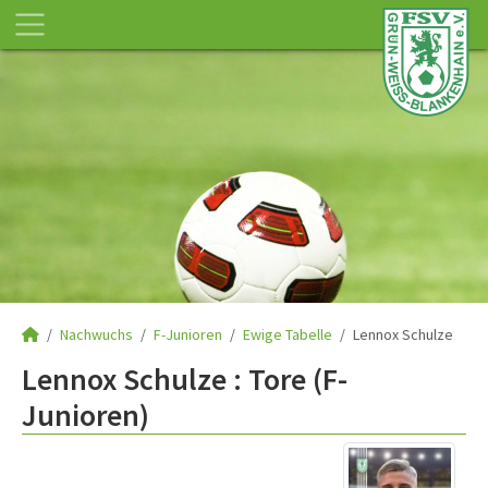
Nachwuchs
F-Junioren
Ewige Tabelle
Lennox Schulze
Lennox Schulze : Tore (F-
Junioren)