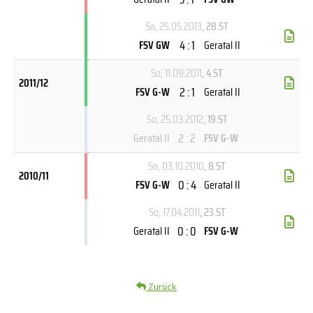
Sa, 25.05.2013
, 28.ST
4 : 1
FSV GW
Geratal II
So, 11.09.2011
, 4.ST
2011/12
2 : 1
FSV G-W
Geratal II
So, 25.03.2012
, 19.ST
2 : 2
Geratal II
FSV G-W
So, 03.10.2010
, 8.ST
2010/11
0 : 4
FSV G-W
Geratal II
So, 17.04.2011
, 23.ST
0 : 0
Geratal II
FSV G-W
Zurück