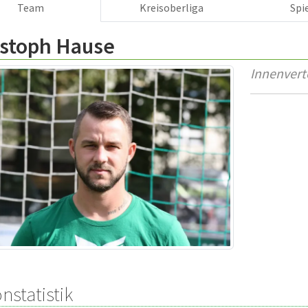
Team
Kreisoberliga
Spi
istoph Hause
Innenvert
nstatistik