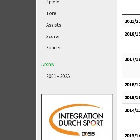
Spiele
Tore
2021/2
Assists
2018/1
Scorer
Sünder
2017/1
Archiv
2001 - 2025
2016/1
2015/1
2014/1
2013/1