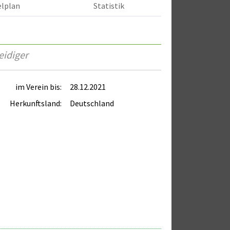
elplan
Statistik
eidiger
im Verein bis:
28.12.2021
Herkunftsland:
Deutschland