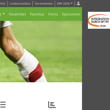
chte
Lindenstadion
Vereinsheim
WM 2026
s
Fanartikel
Fanshop
Fotos
Sponsoren