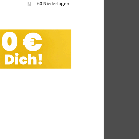
N
60 Niederlagen