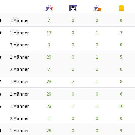
2
1.Männer
2
0
0
0
9
1.Männer
13
0
1
3
2.Männer
3
0
0
0
8
1.Männer
20
0
1
5
2.Männer
2
0
0
0
7
1.Männer
28
2
1
8
6
1.Männer
20
0
0
6
5
1.Männer
28
1
1
10
2.Männer
1
0
0
0
4
1.Männer
26
0
0
9