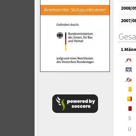
2008/0
2007/0
Gesa
1.Männ
S
U