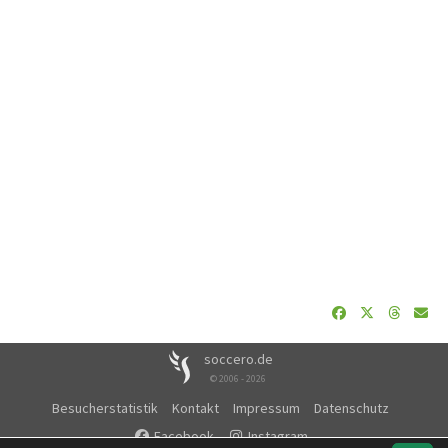
soccero.de
© 2006 - 2026
Besucherstatistik
Kontakt
Impressum
Datenschutz
Facebook
Instagram