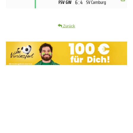
6 : 4
FSV GW
SV Camburg
Zurück