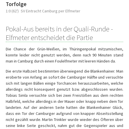
Torfolge
1:0 (62')
SV Eintracht Camburg per Elfmeter
Pokal-Aus bereits in der Quali-Runde -
Elfmeter entscheidet die Partie
Die Chance der Grün-Weißen, im Thüringenpokal mitzumischen,
konnte leider nicht genutzt werden, denn nach 90 Minuten stand
man in Camburg durch einen Foulelfmeter mit leeren Händen da.
Die erste Halbzeit bestimmten überwiegend die Blankenhainer. Man
eroberte von Anfang an sofort die Camburger Hälfte und versuchte
sich mit langen Bällen einige Torchancen herauszuarbeiten, welche
allerdings nicht konsequent genutzt bzw. abgeschlossen wurden.
Tobias Simla versuchte sich bei zwei Freistößen aus dem rechten
Halbfeld, welche allerdings in der Mauer oder knapp neben dem Tor
landeten. Auf der anderen Seite hatten die Blankenhainer Glück,
dass ein Tor der Camburger aufgrund von knapper Abseitsstellung
nicht gezählt wurde. Martin Trinkler wurde wieder des Öfteren über
seine linke Seite geschickt, nahm gut die Gegenspieler aus und