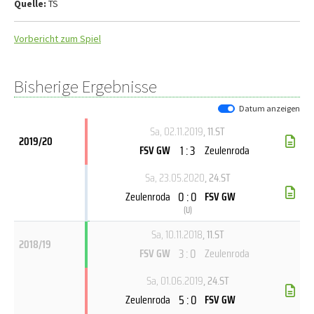
Quelle:
TS
Vorbericht zum Spiel
Bisherige Ergebnisse
Datum anzeigen
Sa, 02.11.2019
, 11.ST
2019/20
1 : 3
FSV GW
Zeulenroda
Sa, 23.05.2020
, 24.ST
0 : 0
Zeulenroda
FSV GW
(
U
)
Sa, 10.11.2018
, 11.ST
2018/19
3 : 0
FSV GW
Zeulenroda
Sa, 01.06.2019
, 24.ST
5 : 0
Zeulenroda
FSV GW