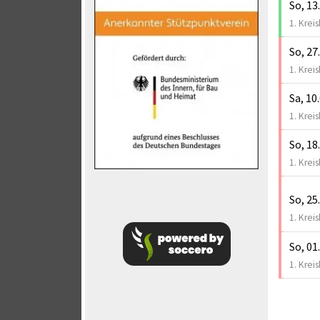
So, 13
1. Kreis
So, 27
1. Kreis
Sa, 10
1. Kreis
So, 18
1. Kreis
So, 25
1. Kreis
So, 01
1. Kreis