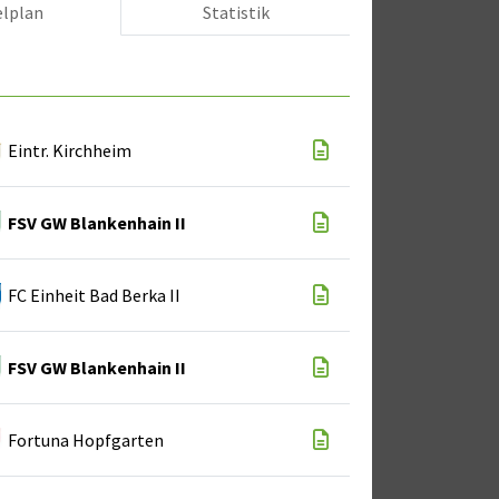
elplan
Statistik
Eintr. Kirchheim
FSV GW Blankenhain II
FC Einheit Bad Berka II
FSV GW Blankenhain II
Fortuna Hopfgarten