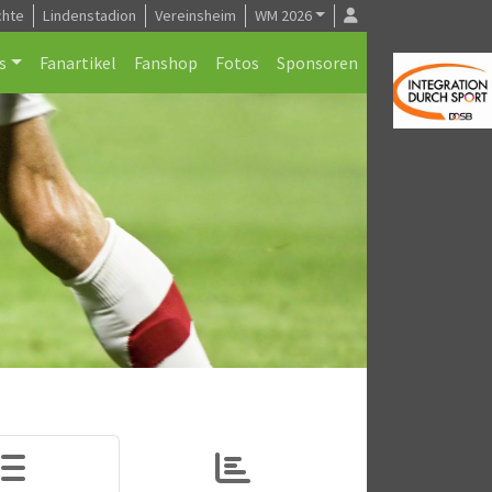
chte
Lindenstadion
Vereinsheim
WM 2026
s
Fanartikel
Fanshop
Fotos
Sponsoren