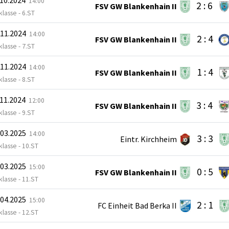
14:00
2 : 6
FSV GW Blankenhain II
klasse - 6.ST
.11.2024
14:00
2 : 4
FSV GW Blankenhain II
klasse - 7.ST
.11.2024
14:00
1 : 4
FSV GW Blankenhain II
klasse - 8.ST
.11.2024
12:00
3 : 4
FSV GW Blankenhain II
klasse - 9.ST
.03.2025
14:00
3 : 3
Eintr. Kirchheim
klasse - 10.ST
.03.2025
15:00
0 : 5
FSV GW Blankenhain II
klasse - 11.ST
.04.2025
15:00
2 : 1
FC Einheit Bad Berka II
klasse - 12.ST