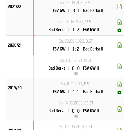
So, 22.08.2021
, 2.ST
2021/22
3 : 1
FSV GW II
Bad Berka II
So, 03.04.2022
, 13.ST
1 : 2
Bad Berka II
FSV GW II
(
)
So, 20.09.2020
, 3.ST
2020/21
1 : 2
FSV GW II
Bad Berka II
So, 11.04.2021
, 14.ST
0 : 0
Bad Berka II
FSV GW II
(
U
)
Sa, 16.11.2019
, 11.ST
2019/20
1 : 1
FSV GW II
Bad Berka II
(
)
So, 14.06.2020
, 22.ST
0 : 0
Bad Berka II
FSV GW II
(
U
)
So, 09.09.2018
, 3.ST