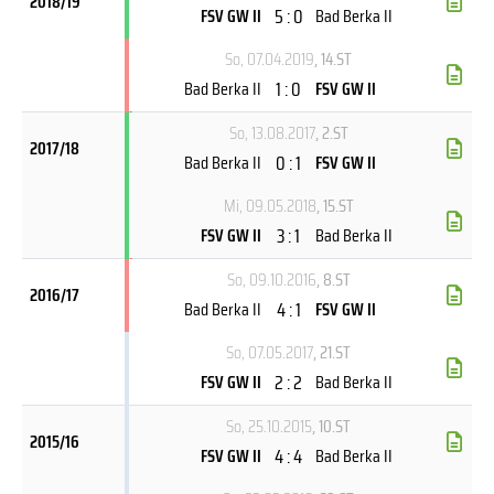
2018/19
5 : 0
FSV GW II
Bad Berka II
So, 07.04.2019
, 14.ST
1 : 0
Bad Berka II
FSV GW II
So, 13.08.2017
, 2.ST
2017/18
0 : 1
Bad Berka II
FSV GW II
Mi, 09.05.2018
, 15.ST
3 : 1
FSV GW II
Bad Berka II
So, 09.10.2016
, 8.ST
2016/17
4 : 1
Bad Berka II
FSV GW II
So, 07.05.2017
, 21.ST
2 : 2
FSV GW II
Bad Berka II
So, 25.10.2015
, 10.ST
2015/16
4 : 4
FSV GW II
Bad Berka II