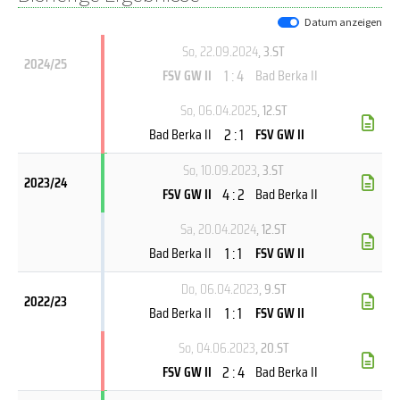
Datum anzeigen
So, 22.09.2024
, 3.ST
2024/25
1 : 4
FSV GW II
Bad Berka II
So, 06.04.2025
, 12.ST
2 : 1
Bad Berka II
FSV GW II
So, 10.09.2023
, 3.ST
2023/24
4 : 2
FSV GW II
Bad Berka II
Sa, 20.04.2024
, 12.ST
1 : 1
Bad Berka II
FSV GW II
Do, 06.04.2023
, 9.ST
2022/23
1 : 1
Bad Berka II
FSV GW II
So, 04.06.2023
, 20.ST
2 : 4
FSV GW II
Bad Berka II