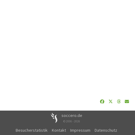
soccero.de
© 2006 - 2026
Besucherstatistik
Kontakt
Impressum
Datenschutz