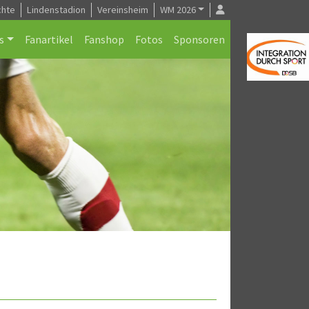
chte
Lindenstadion
Vereinsheim
WM 2026
s
Fanartikel
Fanshop
Fotos
Sponsoren