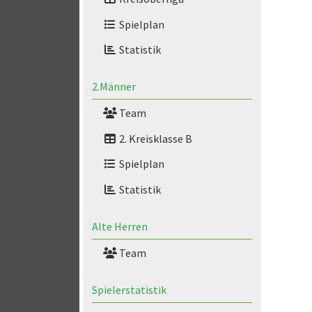
Spielplan
Statistik
2.Männer
Team
2. Kreisklasse B
Spielplan
Statistik
Alte Herren
Team
Spielerstatistik