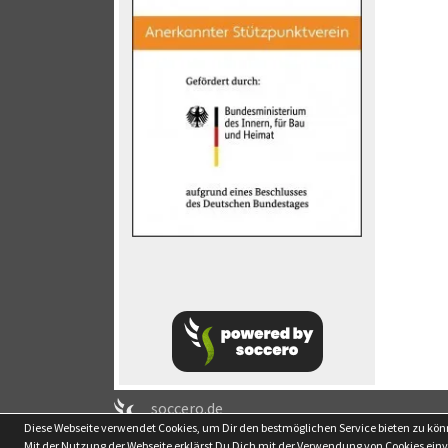
soccero.de
Diese Webseite verwendet Cookies, um Dir den bestmöglichen Service bieten zu kö
© 2006 - 2026
Mit der Nutzung der Webseite erklärst Du Dich mit der Verwendung von Cookies ein