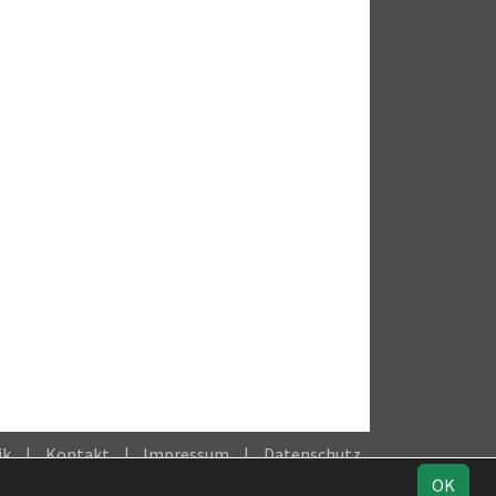
ik
Kontakt
Impressum
Datenschutz
OK
Facebook
Instagram