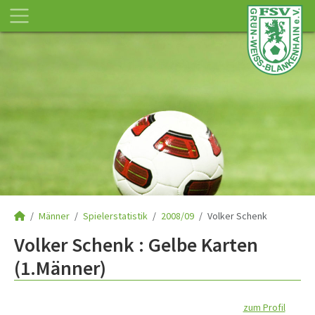
Männer
Spielerstatistik
2008/09
Volker Schenk
Volker Schenk : Gelbe Karten
(1.Männer)
zum Profil