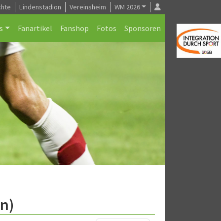
chte
Lindenstadion
Vereinsheim
WM 2026
s
Fanartikel
Fanshop
Fotos
Sponsoren
n)