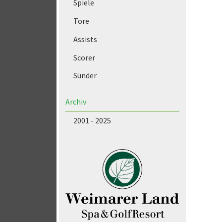
Spiele
Tore
Assists
Scorer
Sünder
Archiv
2001 - 2025