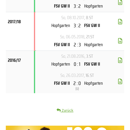
3 : 2
FSV GW II
Hopfgarten
So, 08.10.2017
, 8.ST
2017/18
3 : 2
Hopfgarten
FSV GW II
So, 06.05.2018
, 21.ST
2 : 3
FSV GW II
Hopfgarten
So, 21.08.2016
, 3.ST
2016/17
0 : 1
Hopfgarten
FSV GW II
So, 26.03.2017
, 16.ST
2 : 0
FSV GW II
Hopfgarten
(
U
)
Zurück