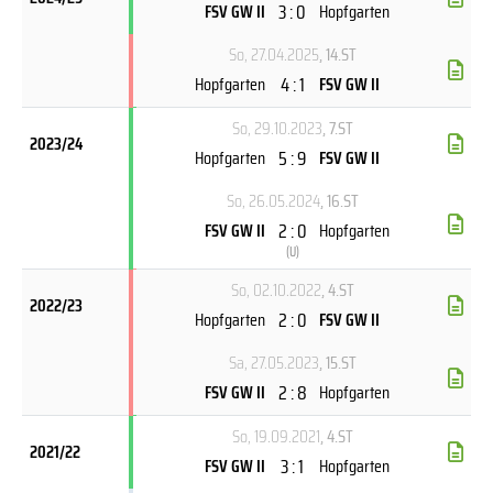
3 : 0
FSV GW II
Hopfgarten
So, 27.04.2025
, 14.ST
4 : 1
Hopfgarten
FSV GW II
So, 29.10.2023
, 7.ST
2023/24
5 : 9
Hopfgarten
FSV GW II
So, 26.05.2024
, 16.ST
2 : 0
FSV GW II
Hopfgarten
(
U
)
So, 02.10.2022
, 4.ST
2022/23
2 : 0
Hopfgarten
FSV GW II
Sa, 27.05.2023
, 15.ST
2 : 8
FSV GW II
Hopfgarten
So, 19.09.2021
, 4.ST
2021/22
3 : 1
FSV GW II
Hopfgarten