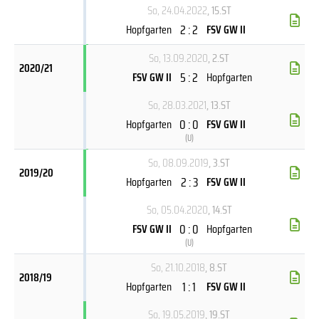
So, 24.04.2022
, 15.ST
2 : 2
Hopfgarten
FSV GW II
So, 13.09.2020
, 2.ST
2020/21
5 : 2
FSV GW II
Hopfgarten
So, 28.03.2021
, 13.ST
0 : 0
Hopfgarten
FSV GW II
(
U
)
So, 08.09.2019
, 3.ST
2019/20
2 : 3
Hopfgarten
FSV GW II
So, 05.04.2020
, 14.ST
0 : 0
FSV GW II
Hopfgarten
(
U
)
So, 21.10.2018
, 8.ST
2018/19
1 : 1
Hopfgarten
FSV GW II
So, 19.05.2019
, 19.ST