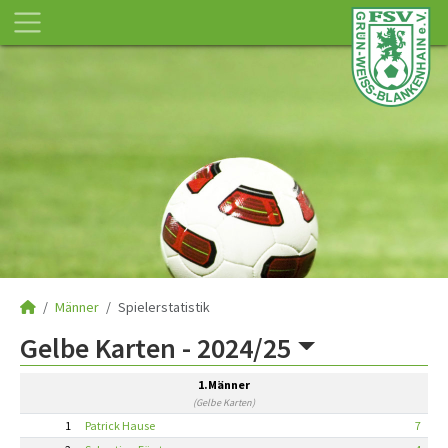
Männer
Spielerstatistik
Gelbe Karten -
2024/25
1.Männer
(Gelbe Karten)
1
Patrick Hause
7