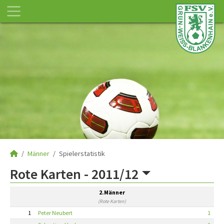
Männer
Spielerstatistik
Rote Karten -
2011/12
2.Männer
(Rote Karten)
1
Peter Neubert
1