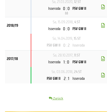
Sa, 21.03.2020
, 12.ST
0 : 0
Isseroda
FSV GW II
(
U
)
Sa, 15.09.2018
, 4.ST
2018/19
0 : 0
Isseroda
FSV GW II
So, 14.04.2019
, 15.ST
0 : 2
FSV GW II
Isseroda
Sa, 28.10.2017
, 11.ST
2017/18
1 : 0
Isseroda
FSV GW II
So, 03.06.2018
, 24.ST
2 : 1
FSV GW II
Isseroda
Zurück