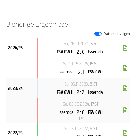
Bisherige Ergebnisse
Datum anzeigen
Sa, 26.10.2024
, 6.ST
2024/25
2 : 6
FSV GW II
Isseroda
Sa, 10.05.2025
, 15.ST
5 : 1
Isseroda
FSV GW II
So, 05.11.2023
, 8.ST
2023/24
2 : 2
FSV GW II
Isseroda
So, 02.06.2024
, 17.ST
2 : 0
Isseroda
FSV GW II
(
U
)
Sa, 15.10.2022
, 6.ST
2022/23