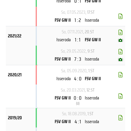
0 : 1
Isseroda
FSV GW II
So, 07.05.2023
, 17.ST
1 : 2
FSV GW II
Isseroda
So, 07.11.2021
, 20.ST
2021/22
1 : 1
Isseroda
FSV GW II
(
)
So, 29.05.2022
, 9.ST
7 : 3
FSV GW II
Isseroda
(
)
Sa, 05.09.2020
, 1.ST
2020/21
4 : 0
Isseroda
FSV GW II
Sa, 20.03.2021
, 12.ST
0 : 0
FSV GW II
Isseroda
(
U
)
So, 18.08.2019
, 1.ST
2019/20
4 : 1
FSV GW II
Isseroda