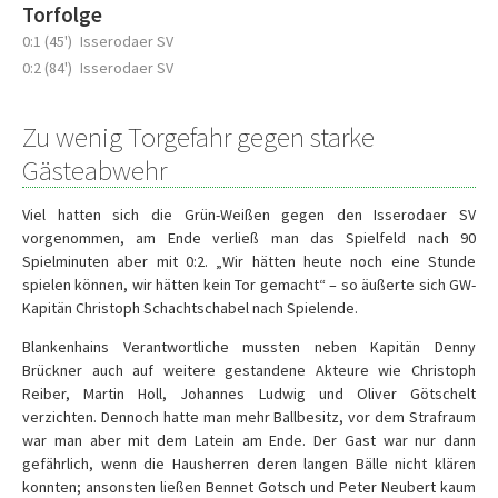
Torfolge
0:1 (45')
Isserodaer SV
0:2 (84')
Isserodaer SV
Zu wenig Torgefahr gegen starke
Gästeabwehr
Viel hatten sich die Grün-Weißen gegen den Isserodaer SV
vorgenommen, am Ende verließ man das Spielfeld nach 90
Spielminuten aber mit 0:2. „Wir hätten heute noch eine Stunde
spielen können, wir hätten kein Tor gemacht“ – so äußerte sich GW-
Kapitän Christoph Schachtschabel nach Spielende.
Blankenhains Verantwortliche mussten neben Kapitän Denny
Brückner auch auf weitere gestandene Akteure wie Christoph
Reiber, Martin Holl, Johannes Ludwig und Oliver Götschelt
verzichten. Dennoch hatte man mehr Ballbesitz, vor dem Strafraum
war man aber mit dem Latein am Ende. Der Gast war nur dann
gefährlich, wenn die Hausherren deren langen Bälle nicht klären
konnten; ansonsten ließen Bennet Gotsch und Peter Neubert kaum