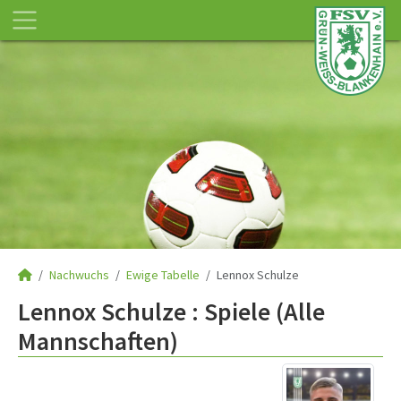
Nachwuchs
Ewige Tabelle
Lennox Schulze
Lennox Schulze : Spiele (Alle
Mannschaften)