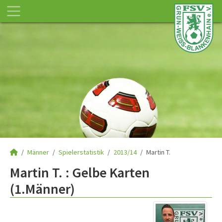
Männer
Spielerstatistik
2013/14
Martin T.
Martin T. : Gelbe Karten
(1.Männer)