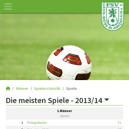
Männer
Spielerstatistik
Spiele
Die meisten Spiele -
2013/14
1.Männer
(Spiele)
1
Philipp Reuße
31