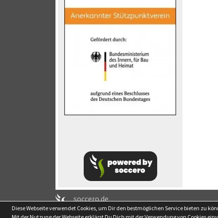
soccero.de
Diese Webseite verwendet Cookies, um Dir den bestmöglichen Service bieten zu kö
© 2006 - 2026
Mit der Nutzung der Webseite erklärst Du Dich mit der Verwendung von Cookies ein