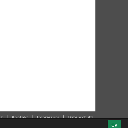
ik
Kontakt
Impressum
Datenschutz
OK
Facebook
Instagram