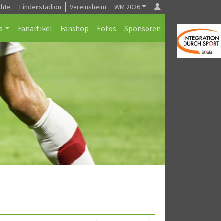
chte
Lindenstadion
Vereinsheim
WM 2026
s
Fanartikel
Fanshop
Fotos
Sponsoren