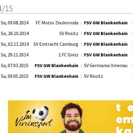
4/15
Sa, 09.08.2014
FC Motor Zeulenroda
:
FSV GW Blankenhain
So, 26.10.2014
SV Rositz
:
FSV GW Blankenhain
So, 02.11.2014
SV Eintracht Camburg
:
FSV GW Blankenhain
Sa, 29.11.2014
1.FC Greiz
:
FSV GW Blankenhain
Sa, 07.03.2015
FSV GW Blankenhain
:
SV Germania Ilmenau
Sa, 09.05.2015
FSV GW Blankenhain
:
SV Rositz