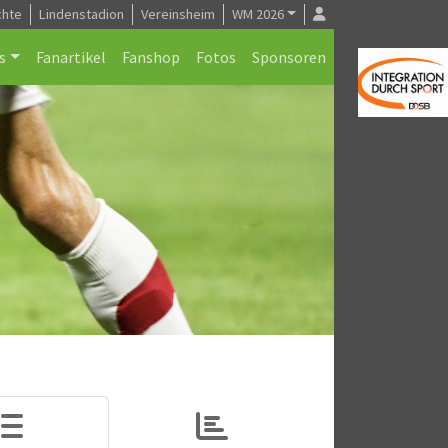
chte
Lindenstadion
Vereinsheim
WM 2026
s
Fanartikel
Fanshop
Fotos
Sponsoren