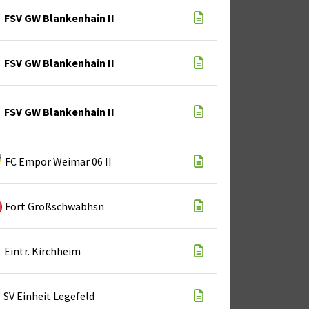
FSV GW Blankenhain II
FSV GW Blankenhain II
FSV GW Blankenhain II
FC Empor Weimar 06 II
Fort Großschwabhsn
Eintr. Kirchheim
SV Einheit Legefeld