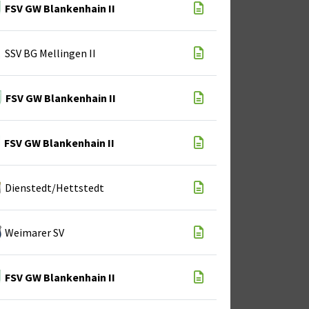
FSV GW Blankenhain II
SSV BG Mellingen II
FSV GW Blankenhain II
FSV GW Blankenhain II
Dienstedt/Hettstedt
Weimarer SV
FSV GW Blankenhain II