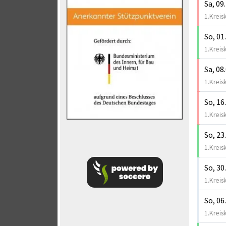
Sa, 09
1.Kreis
So, 01
1.Kreis
Sa, 08
1.Kreis
So, 16
1.Kreis
So, 23
1.Kreis
So, 30
1.Kreis
So, 06
1.Kreis