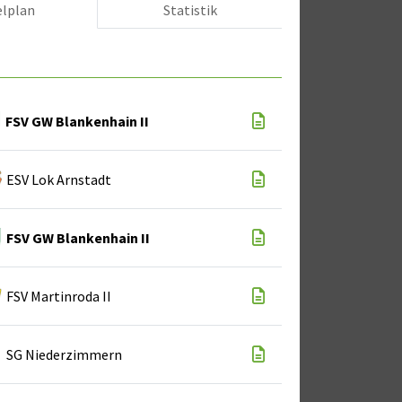
elplan
Statistik
FSV GW Blankenhain II
ESV Lok Arnstadt
FSV GW Blankenhain II
FSV Martinroda II
SG Niederzimmern