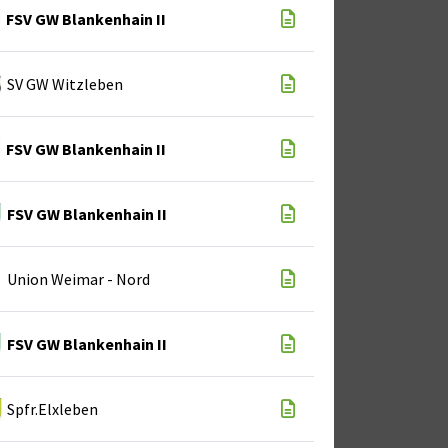
FSV GW Blankenhain II
SV GW Witzleben
FSV GW Blankenhain II
FSV GW Blankenhain II
Union Weimar - Nord
FSV GW Blankenhain II
Spfr.Elxleben