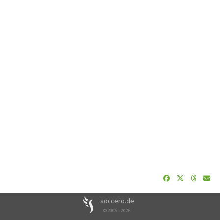
soccero.de
© 2006 - 2026